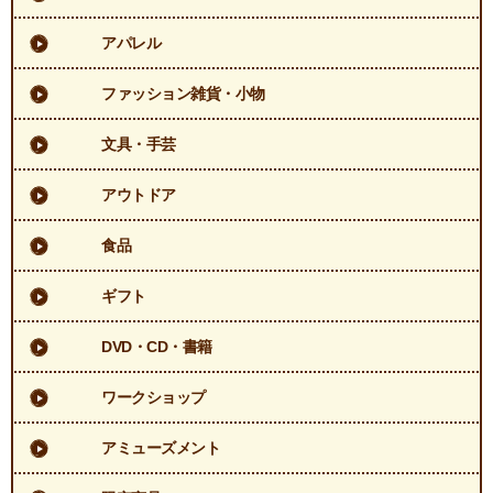
アパレル
ファッション雑貨・小物
文具・手芸
アウトドア
食品
ギフト
DVD・CD・書籍
ワークショップ
アミューズメント