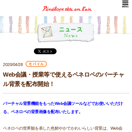
2020/04/28
Web会議・授業等で使えるペネロペのバーチャ
ル背景を配布開始！
バーチャル背景機能をもったWeb会議ツールなどでお使いいただけ
る、ペネロペの背景画像を配布いたします。
ペネロペの世界観を表した色鮮やかでかわいらしい背景は、Web会