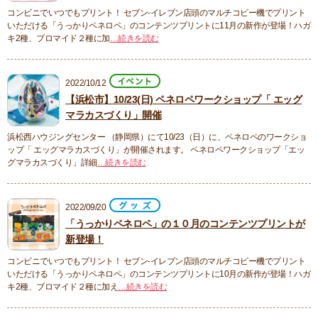
コンビニでいつでもプリント！ セブン‐イレブン店頭のマルチコピー機でプリント
いただける「うっかりペネロペ」のコンテンツプリントに11月の新作が登場！ハガ
キ2種、ブロマイド２種に加
…続きを読む
2022/10/12
【浜松市】10/23(日) ペネロペワークショップ「 エッグ
マラカスづくり」開催
浜松西ハウジングセンター （静岡県）にて10/23（日）に、ペネロペのワークショ
ップ「 エッグマラカスづくり」が開催されます。 ペネロペワークショップ「エッ
グマラカスづくり」詳細
…続きを読む
2022/09/20
「うっかりペネロペ」の１０月のコンテンツプリントが
新登場！
コンビニでいつでもプリント！ セブン‐イレブン店頭のマルチコピー機でプリント
いただける「うっかりペネロペ」のコンテンツプリントに10月の新作が登場！ハガ
キ2種、ブロマイド２種に加え
…続きを読む