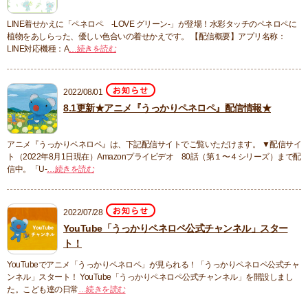
LINE着せかえに「ペネロペ -LOVE グリーン-」が登場！水彩タッチのペネロペに
植物をあしらった、優しい色合いの着せかえです。 【配信概要】アプリ名称：
LINE対応機種：A
…続きを読む
2022/08/01
8.1更新★アニメ『うっかりペネロペ』配信情報★
アニメ『うっかりペネロペ』は、下記配信サイトでご覧いただけます。 ▼配信サイ
ト（2022年8月1日現在）Amazonプライビデオ 80話（第１〜４シリーズ）まで配
信中。「U-
…続きを読む
2022/07/28
YouTube「うっかりペネロペ公式チャンネル」スター
ト！
YouTubeでアニメ「うっかりペネロペ」が見られる！「うっかりペネロペ公式チャ
ンネル」スタート！ YouTube「うっかりペネロペ公式チャンネル」を開設しまし
た。こども達の日常
…続きを読む