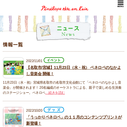
2022/11/01
【名取市/宮城】11月23日（水・祝） ペネロペのなかよ
し音楽会 開催！
11月23日（水・祝）宮城県名取市の名取市文化会館にて「ペネロペのなかよし音
楽会」が開催されます！ 20名編成のオーケストラによる、親子で楽しめる生演奏
のステージショー。ペネロペ
…続きを読む
2022/10/20
「うっかりペネロペ」の１１月のコンテンツプリントが
新登場！