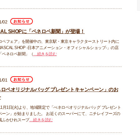
1/02
CAL SHOPに「ペネロペ新聞」が登場！
ロペフェア」を開催中の、東京駅・東京キャラクターストリート内に
ASCAL SHOP -日本アニメーション・オフィシャルショップ-」の店
「ペネロペ新聞」（
…続きを読む
1/01
ネロペオリジナルバッグ プレゼントキャンペーン」のお
せ
年11月1日(火)より、地域限定で「ぺネロペオリジナルバッグ プレゼント
ペーン」が始まりました。 お近くのスーパーにて、ニチレイフーズの
風ふかひれスープ
…続きを読む