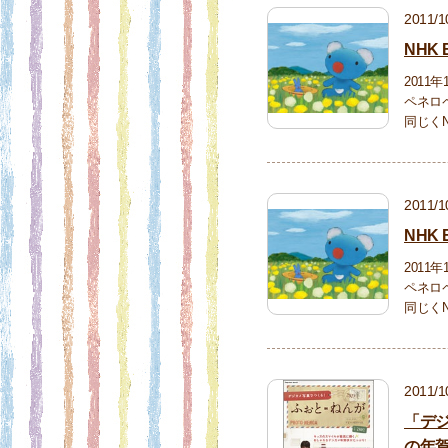
2011/1
NHK
201
ペネロ
同じくN
2011/1
NHK
201
ペネロ
同じくN
2011/1
「デジ
の年