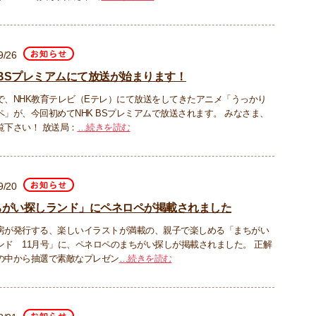
9/26
 BSプレミアムにて放送が始まります！
で、NHK教育テレビ（Eテレ）にて放送をしてきたアニメ「うっかり
ペ」が、今回初めてNHK BSプレミアムで放送されます。 みなさま、
覧下さい！ 放送局：
…続きを読む
9/20
ちがい探しランド」にペネロペが掲載されました
房が発行する、楽しいイラストが満載の、親子で楽しめる「まちがい
ンド 11月号」に、ペネロペのまちがい探しが掲載されました。 正解
の中から抽選で素敵なプレゼン
…続きを読む